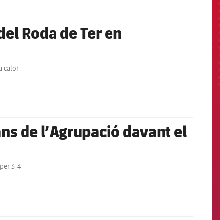
del Roda de Ter en
a calor
ans de l’Agrupació davant el
 per 3-4