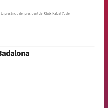
b la presència del president del Club, Rafael Yuste
 Badalona