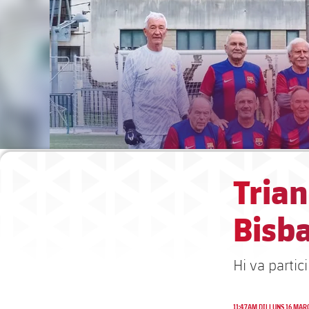
Trian
Bisb
Hi va parti
11:47AM DILLUNS 16 MAR