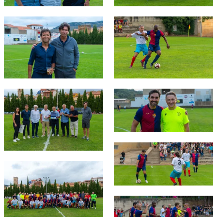
FC Barcelona club badge
FC Barcelona club badge
FC Barcelona club badge
FC Barcelona club badge
FC Barcelona club badge
FC Barcelona club badge
FC Barcelona club badge