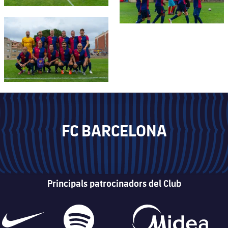
FC Barcelona club badge
FC BARCELONA
Principals patrocinadors del Club