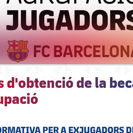
 d'obtenció de la bec
upació
ORMATIVA PER A EXJUGADORS D