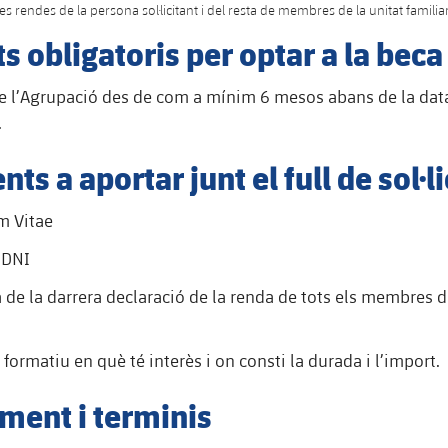
les rendes de la persona sol·licitant i del resta de membres de la unitat familia
s obligatoris per optar a la beca
de l’Agrupació des de com a mínim 6 mesos abans de la dat
.
s a aportar junt el full de sol·l
m Vitae
 DNI
 de la darrera declaració de la renda de tots els membres d
ormatiu en què té interès i on consti la durada i l’import.
ment i terminis