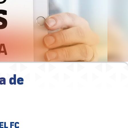
a de
EL FC