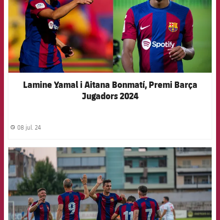
Lamine Yamal i Aitana Bonmatí, Premi Barça
Jugadors 2024
08 jul. 24
label.share.clock
FCB Barcelona badge