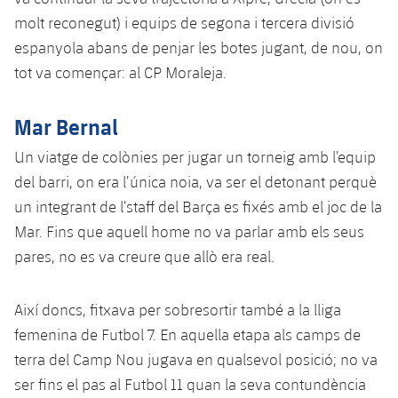
molt reconegut) i equips de segona i tercera divisió
espanyola abans de penjar les botes jugant, de nou, on
tot va començar: al CP Moraleja.
Mar Bernal
Un viatge de colònies per jugar un torneig amb l’equip
del barri, on era l’única noia, va ser el detonant perquè
un integrant de l’staff del Barça es fixés amb el joc de la
Mar. Fins que aquell home no va parlar amb els seus
pares, no es va creure que allò era real.
Així doncs, fitxava per sobresortir també a la lliga
femenina de Futbol 7. En aquella etapa als camps de
terra del Camp Nou jugava en qualsevol posició; no va
ser fins el pas al Futbol 11 quan la seva contundència