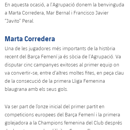
En aquesta ocasió, a l’Agrupació donem la benvinguda
a Marta Corredera, Mar Bernal i Francisco Javier
“Javito” Peral.
Marta Corredera
Una de les jugadores més importants de la història
recent del Barça Femení ja és sòcia de l’Agrupació. Va
disputar cinc campanyes exitoses al primer equip on
va convertir-se, entre d’altres moltes fites, en peça clau
de la consecució de la primera Lliga Femenina
blaugrana amb els seus gols.
Va ser part de l’onze inicial del primer partit en
competicions europees del Barça Femení i la primera
golejadora a la Champions femenina del Club després