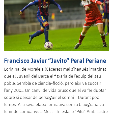
Francisco Javier “Javito” Peral Periane
L’original de Moraleja (Càceres) mai s’hagués imaginat
que el Juvenil del Barça el fitxaria de l’equip del seu
poble. Sembla de ciència-ficció, però així va succeir
l’any 2001. Un canvi de vida brusc que el va fer dubtar
sobre si deixar de perseguir el somni... Durant poc
temps. A la seva etapa formativa com a blaugrana va
tenir de companys a Messi, Iniesta, o “Pitu”. Amb l’astre