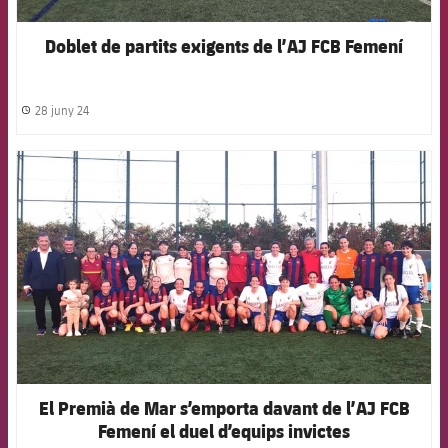
Doblet de partits exigents de l’AJ FCB Femení
28 juny 24
label.share.clock
FCB Barcelona badge
El Premià de Mar s’emporta davant de l’AJ FCB
Femení el duel d’equips invictes