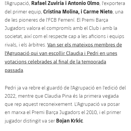
Rafael Zuviría i Antonio Olmo
l'Agrupació,
, l'exportera
Cristina Molina, i Carme Nieto
del primer equip,
, una
de les pioneres de l'FCB Femení. El Premi Barça
Jugadors valora el compromís amb el Club i amb la
societat, així com el respecte cap a les aficions i equips
Van ser els mateixos membres de
rivals, i els àrbitres.
l'Agrupació qui van escollir Claudia i Pedri en unes
votacions celebrades al final de la temporada
passada
.
Pedri ja va rebre el guardó de l'Agrupació en l'edició del
2022, mentre que Claudia Pina és la primera vegada
que rep aquest reconeixement. L'Agrupació va posar
en marxa el Premi Barça Jugadors el 2010, i el primer
Bojan Krkic
jugador distingit va ser
.