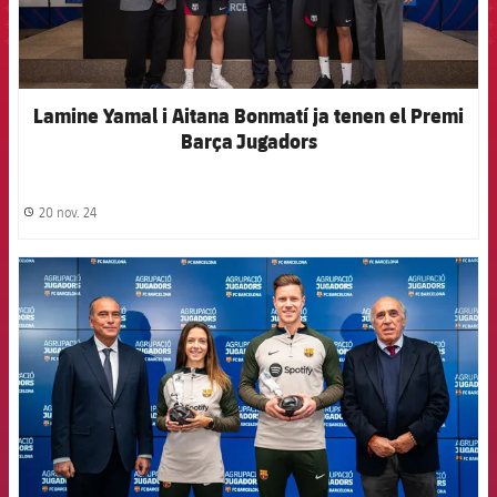
Lamine Yamal i Aitana Bonmatí ja tenen el Premi
Barça Jugadors
20 nov. 24
label.share.clock
FCB Barcelona badge