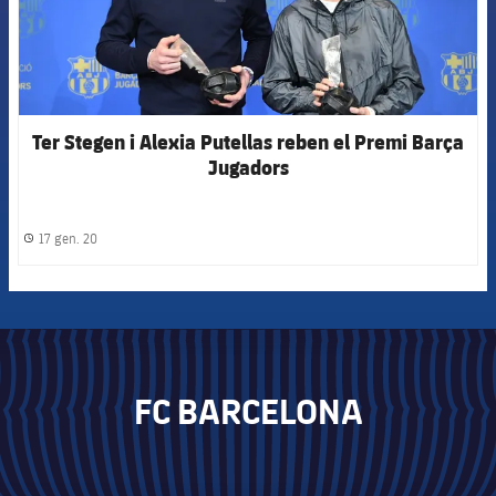
Ter Stegen i Alexia Putellas reben el Premi Barça
Jugadors
17 gen. 20
label.share.clock
FC BARCELONA