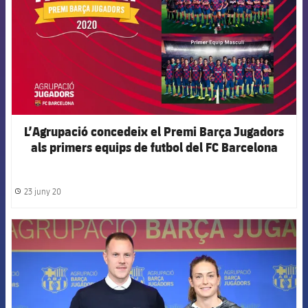
L’Agrupació concedeix el Premi Barça Jugadors
als primers equips de futbol del FC Barcelona
23 juny 20
label.share.clock
FCB Barcelona badge