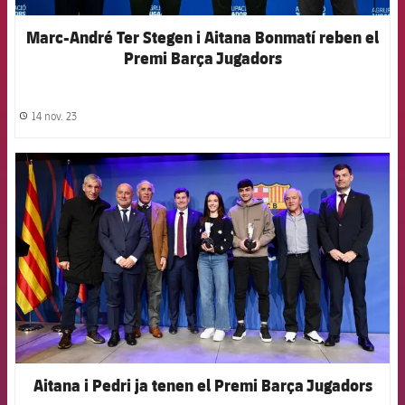
Marc-André Ter Stegen i Aitana Bonmatí reben el
Premi Barça Jugadors
14 nov. 23
label.share.clock
FCB Barcelona badge
Aitana i Pedri ja tenen el Premi Barça Jugadors