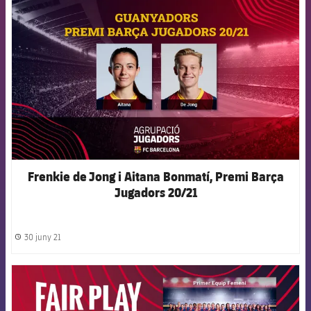
FCB Barcelona badge
Frenkie de Jong i Aitana Bonmatí, Premi Barça
Jugadors 20/21
30 juny 21
label.share.clock
FCB Barcelona badge