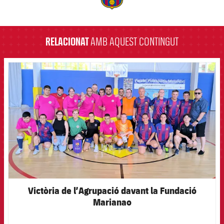
label.aria.barcelona
RELACIONAT
AMB AQUEST CONTINGUT
FCB Barcelona badge
Victòria de l’Agrupació davant la Fundació
Marianao