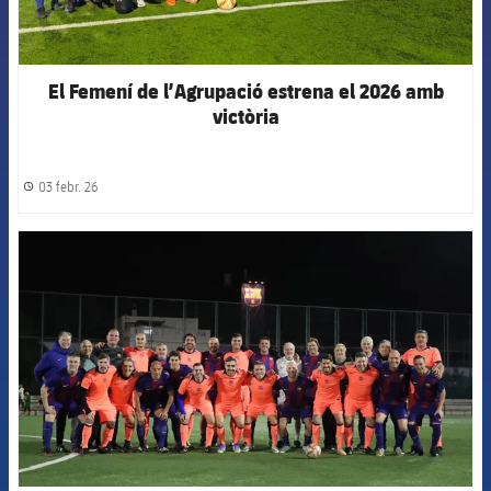
El Femení de l’Agrupació estrena el 2026 amb
victòria
03 febr. 26
label.share.clock
FCB Barcelona badge