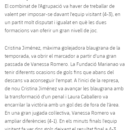
El combinat de l'Agrupació va haver de treballar de
valent per imposar-se davant l'equip visitant (4-3), en
un partit molt disputat i igualat en què les dues
formacions van oferir un gran nivell de joc.
Cristina Jiménez, màxima golejadora blaugrana de la
temporada, va obrir el marcador a partir d'una gran
passada de Vanessa Romero. La Fundació Marianao va
tenir diferents ocasions de gols fins que abans del
descans va aconseguir l'empat. A l'inici de la represa,
de nou Cristina Jiménez va avançar les blaugrana amb
la transformació d'un penal i Laura Caballero va
encarrilar la victòria amb un gol des de fora de l'àrea.
En una gran jugada col·lectiva, Vanessa Romero va
ampliar diferències (4-1). En els minuts finals l'equip
visitant fa ver dos gols deixant el resultat final a 4-3.