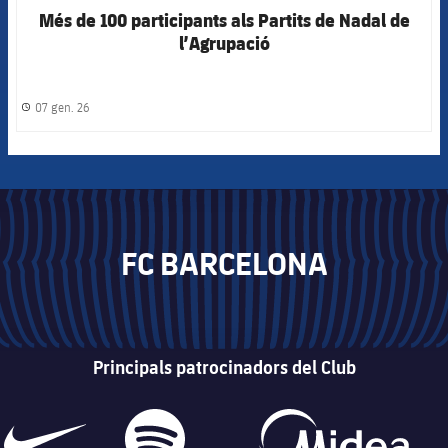
Més de 100 participants als Partits de Nadal de
l’Agrupació
07 gen. 26
label.share.clock
FC BARCELONA
Principals patrocinadors del Club