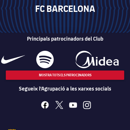
FC BARCELONA
Principals patrocinadors del Club
MOSTRA TOTS ELS PATROCINADORS
Segueix l'Agrupació a les xarxes socials
facebook
x
youtube
instagram