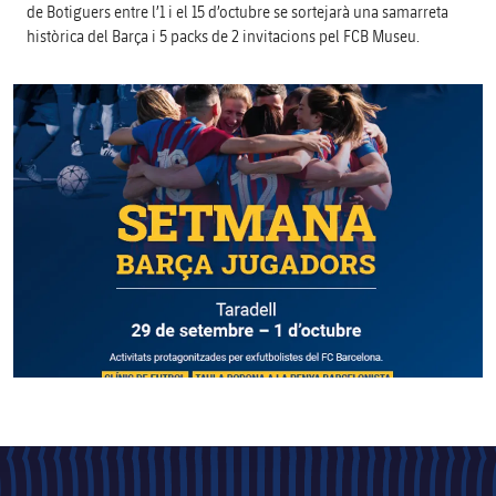
de Botiguers entre l’1 i el 15 d’octubre se sortejarà una samarreta
històrica del Barça i 5 packs de 2 invitacions pel FCB Museu.