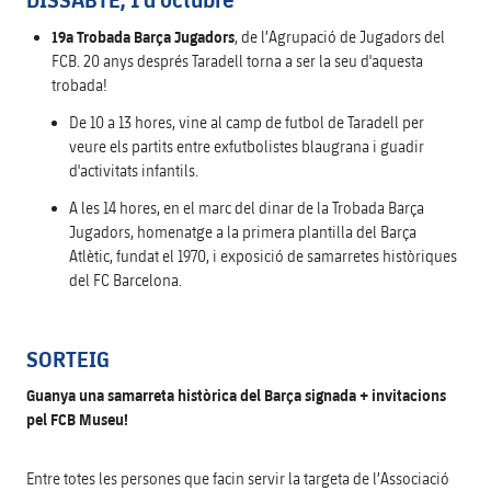
19a Trobada Barça Jugadors
, de l’Agrupació de Jugadors del
FCB. 20 anys després Taradell torna a ser la seu d'aquesta
trobada!
De 10 a 13 hores, vine al camp de futbol de Taradell per
veure els partits entre exfutbolistes blaugrana i guadir
d'activitats infantils.
A les 14 hores, en el marc del dinar de la Trobada Barça
Jugadors, homenatge a la primera plantilla del Barça
Atlètic, fundat el 1970, i exposició de samarretes històriques
del FC Barcelona.
SORTEIG
Guanya una samarreta històrica del Barça signada + invitacions
pel FCB Museu!
Entre totes les persones que facin servir la targeta de l’Associació