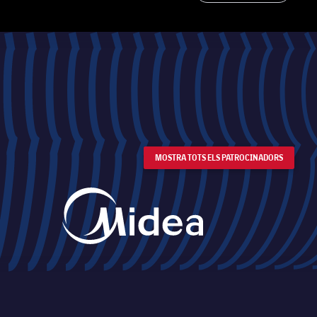
MOSTRA TOTS ELS PATROCINADORS